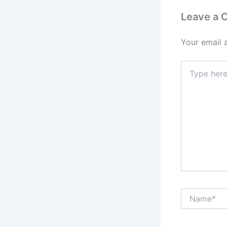
Leave a
Your email 
Type
here..
Name*