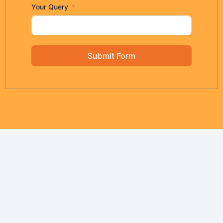
Your Query
Submit Form