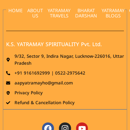
HOME
ABOUT
YATRAMAY
BHARAT
YATRAMAY
US
TRAVELS
DARSHAN
BLOGS
K.S. YATRAMAY SPIRITUALITY Pvt. Ltd.
9/32, Sector 9, Indira Nagar, Lucknow-226016, Uttar
Pradesh
‪+91 9161692999 | 0522-2975642
aapyatramayho@gmail.com
Privacy Policy
Refund & Cancellation Policy
Facebook
Instagram
Youtube