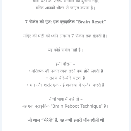
यानी घंटी का उद्देश्य भगवान को बुलाना नहीं,
बल्कि आपको भीतर से जागृत करना है।
7
सेकंड की गूंज: एक प्राकृतिक “
Brain Reset”
मंदिर की घंटी की ध्वनि लगभग 7 सेकंड तक गूंजती है।
यह कोई संयोग नहीं है।
इसी दौरान –
• मस्तिष्क की नकारात्मक तरंगें कम होने लगती हैं
• तनाव धीरे-धीरे घटता है
• मन और शरीर एक नई अवस्था में प्रवेश करते हैं
सीधी भाषा में कहें तो –
यह एक प्राकृतिक “Brain Reboot Technique” है।
जो आज “थेरेपी” है
,
वह कभी हमारी जीवनशैली थी