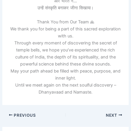
और भारत ने…
उन्हें संस्कृति बनाकर जीना सिखाया।
Thank You from Our Team 🙏
We thank you for being a part of this sacred exploration
with us.
Through every moment of discovering the secret of
temple bells, we hope you’ve experienced the rich
culture of India, the depth of its spirituality, and the
powerful science behind these divine sounds.
May your path ahead be filled with peace, purpose, and
inner light.
Until we meet again on the next soulful discovery –
Dhanyavaad and Namaste.
PREVIOUS
NEXT